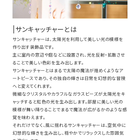
|サンキャッチャーとは
サンキャッチャーは、太陽光を利用して美しい光の模様を
作り出す装飾品です。
主に室内の窓辺や庭などに設置され、光を反射・拡散させ
ることで美しい色彩を生み出します。
サンキャッチャーとはまるで太陽の魔法が煌めくようなア
ートピースであり、その独自の輝きは日常を幻想的な冒険
へと変えてくれます。
微細なクリスタルやカラフルなガラスビーズが太陽光をキ
ャッチすると虹色の光を生み出します。部屋に美しい光の
模様が舞い降りることでまるで魔法が広がるかのような感
覚を味わえます。
それだけでなく、風に揺れるサンキャッチャーは、空気中に
幻想的な輝きを生み出し、穏やかでリラックスした雰囲気