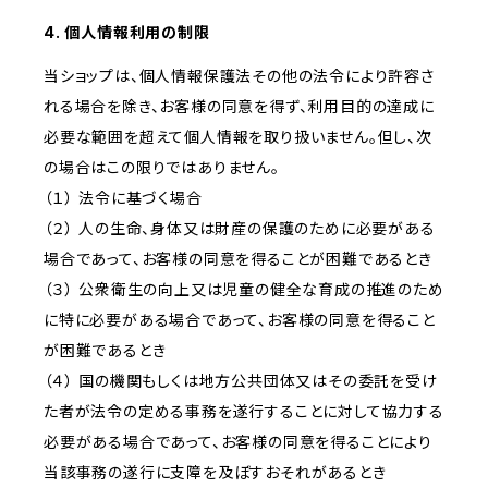
4. 個人情報利用の制限
当ショップは、個人情報保護法その他の法令により許容さ
れる場合を除き、お客様の同意を得ず、利用目的の達成に
必要な範囲を超えて個人情報を取り扱いません。但し、次
の場合はこの限りではありません。
（１） 法令に基づく場合
（２） 人の生命、身体又は財産の保護のために必要がある
場合であって、お客様の同意を得ることが困難であるとき
（３） 公衆衛生の向上又は児童の健全な育成の推進のため
に特に必要がある場合であって、お客様の同意を得ること
が困難であるとき
（４） 国の機関もしくは地方公共団体又はその委託を受け
た者が法令の定める事務を遂行することに対して協力する
必要がある場合であって、お客様の同意を得ることにより
当該事務の遂行に支障を及ぼすおそれがあるとき