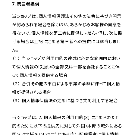
7. 第三者提供
当ショップは、個人情報保護法その他の法令に基づき開示
が認められる場合を除くほか、あらかじめお客様の同意を
得ないで、個人情報を第三者に提供しません。但し、次に掲
げる場合は上記に定める第三者への提供には該当しませ
ん。
（１） 当ショップが利用目的の達成に必要な範囲内におい
て個人情報の取扱いの全部又は一部を委託することに伴
って個人情報を提供する場合
（２） 合併その他の事由による事業の承継に伴って個人情
報が提供される場合
（３） 個人情報保護法の定めに基づき共同利用する場合
当ショップは、2. 個人情報の利用目的(3)に定められた目
的のために以下の提供先に対して外国（本邦の域外にある
国又は地域をいいます）にある広告配信業者に個人情報