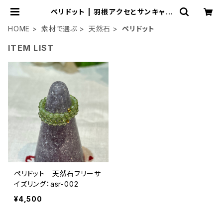
ペリドット | 羽根アクセとサンキャッ
チャー：ごきげん小桜
HOME
素材で選ぶ
天然石
ペリドット
ITEM LIST
ペリドット 天然石フリーサ
イズリング：asr-002
¥4,500