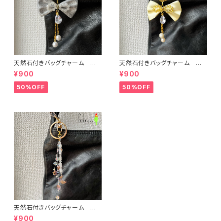
天然石付きバッグチャーム シ
天然石付きバッグチャーム ゴ
ルバーリボン（ムーンストーン）：
ールドリボン（オーラ水晶）：bbc
¥900
¥900
bbc001S005【癒しのお守り】
001S001【浄化のお守り】
50%OFF
50%OFF
天然石付きバッグチャーム 天
の川（ムーンストーン）：bbc00
¥900