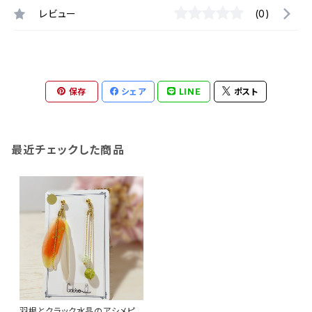
レビュー
(0)
保存
シェア
LINE
ポスト
最近チェックした商品
羽根とクラック水晶のアシメピア