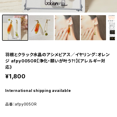
1
/6
羽根とクラック水晶のアシメピアス／イヤリング：オレン
ジ afpy005OR【浄化・願いが叶う?!】《アレルギー対
応》
¥1,800
International shipping available
品番：afpy005OR