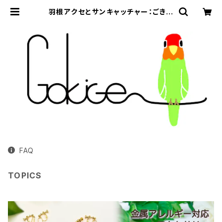
羽根アクセとサンキャッチャー：ごきげ
ん小桜
FAQ
TOPICS