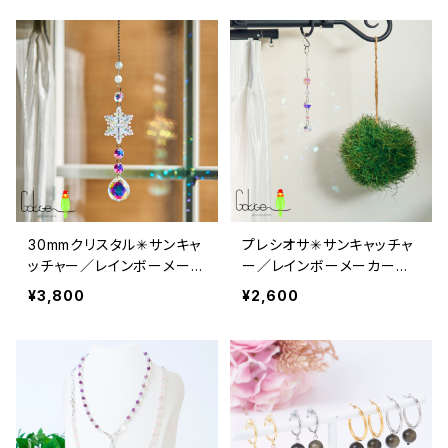
30mmクリスタル✳︎サンキャ
プレシオサ✳︎サンキャッチャ
ッチャー／レインボーメーカ
ー／レインボーメーカー
ー スノー：bsc002
ショート：bsc005
¥3,800
¥2,600