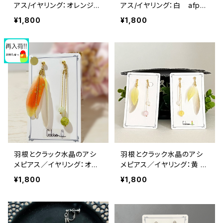
アス/イヤリング：オレンジ
アス/イヤリング：白 afpy-
afpy-010OR《アレルギー対
010ＷＨ《アレルギー対応》
¥1,800
¥1,800
応》
羽根とクラック水晶のアシ
羽根とクラック水晶のアシ
メピアス／イヤリング：オレ
メピアス／イヤリング：黄 af
ンジ afpy005OR【浄化・願
p005YE【浄化・願いが叶
¥1,800
¥1,800
いが叶う?!】《アレルギー対
う?!】《アレルギー対応》
応》