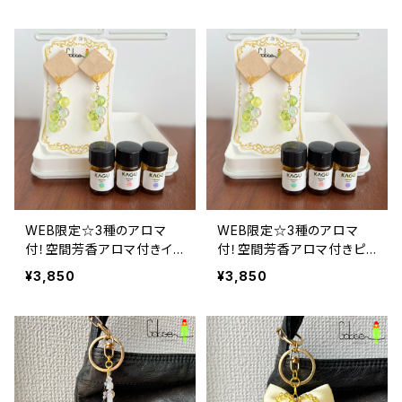
WEB限定☆3種のアロマ
WEB限定☆3種のアロマ
付！空間芳香アロマ付きイ
付！空間芳香アロマ付きピ
ヤリング
アス《アレルギー対応》
¥3,850
¥3,850