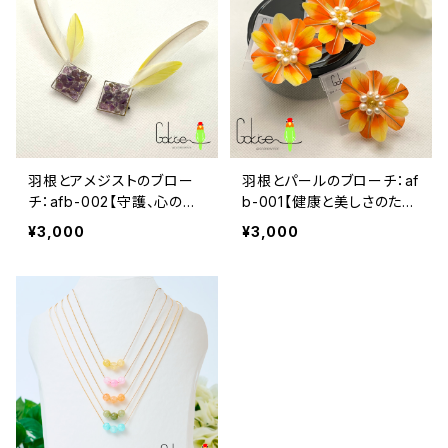
羽根とアメジストのブロー
羽根とパールのブローチ：af
チ：afb-002【守護、心の平
b-001【健康と美しさのため
和】
に】
¥3,000
¥3,000