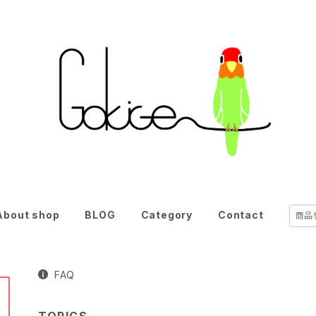
About shop
BLOG
Category
Contact
FAQ
TOPICS