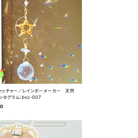
ャッチャー／レインボーメーカー 天然
タグラム：bsc-007
00