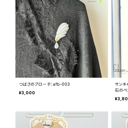
つばさのブローチ：afb-003
サンキ
石のペン
¥3,000
¥3,8