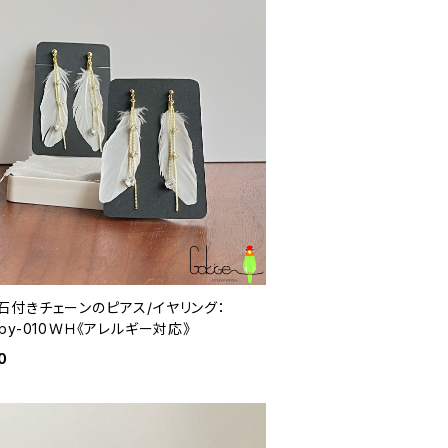
石付きチェーンのピアス/イヤリング：
py-010ＷＨ《アレルギー対応》
0