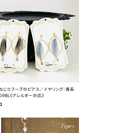
ねじりフープのピアス／イヤリング：青系
009BL《アレルギー対応》
0