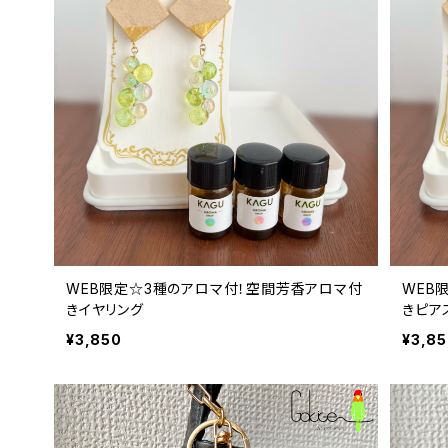
WEB限定☆3種のアロマ付！空間芳香アロマ付
WEB
きイヤリング
きピア
¥3,850
¥3,8