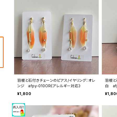
羽根と石付きチェーンのピアス/イヤリング：オレ
羽根と
ンジ afpy-010OR《アレルギー対応》
白 af
¥1,800
¥1,80